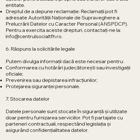
entitate.
Dreptul de a depune reclamație: Reclamații pot fi
adresate Autorității Naționale de Supraveghere a
Prelucrării Datelor cu Caracter Personal (ANSPDCP).
Pentru a exercita aceste drepturi, contactați-ne la:
info@centrulsocialtfh.ro
.
6. Răspuns la solicitările legale
Putem divulga informații dacă este necesar pentru:
Conformarea cu hotărâri judecătorești sau investigații
oficiale;
Prevenirea sau depistarea infracțiunilor;
Protejarea siguranței personale.
7. Stocarea datelor
Datele personale sunt stocate în siguranță și utilizate
doar pentru furnizarea serviciilor. Pot fi partajate cu
parteneri contractuali, respectând legislația și
asigurând confidențialitatea datelor.