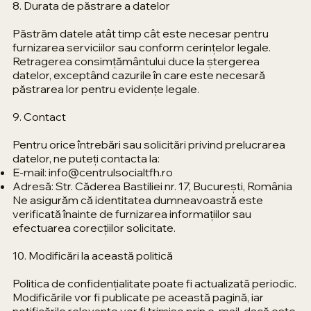
8. Durata de păstrare a datelor
Păstrăm datele atât timp cât este necesar pentru
furnizarea serviciilor sau conform cerințelor legale.
Retragerea consimțământului duce la ștergerea
datelor, exceptând cazurile în care este necesară
păstrarea lor pentru evidențe legale.
9. Contact
Pentru orice întrebări sau solicitări privind prelucrarea
datelor, ne puteți contacta la:
E-mail:
info@centrulsocialtfh.ro
Adresă: Str. Căderea Bastiliei nr. 17, București, România
Ne asigurăm că identitatea dumneavoastră este
verificată înainte de furnizarea informațiilor sau
efectuarea corecțiilor solicitate.
10. Modificări la această politică
Politica de confidențialitate poate fi actualizată periodic.
Modificările vor fi publicate pe această pagină, iar