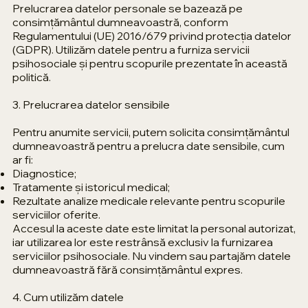
Prelucrarea datelor personale se bazează pe
consimțământul dumneavoastră, conform
Regulamentului (UE) 2016/679 privind protecția datelor
(GDPR). Utilizăm datele pentru a furniza servicii
psihosociale și pentru scopurile prezentate în această
politică.
3. Prelucrarea datelor sensibile
Pentru anumite servicii, putem solicita consimțământul
dumneavoastră pentru a prelucra date sensibile, cum
ar fi:
Diagnostice;
Tratamente și istoricul medical;
Rezultate analize medicale relevante pentru scopurile
serviciilor oferite.
Accesul la aceste date este limitat la personal autorizat,
iar utilizarea lor este restrânsă exclusiv la furnizarea
serviciilor psihosociale. Nu vindem sau partajăm datele
dumneavoastră fără consimțământul expres.
4. Cum utilizăm datele