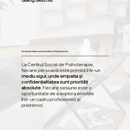
Un Spațiu Sigur pentru Echilibrul Tău Emoțional
La Centrul Social de Psihoterapie,
fiecare persoană este primită într-un
mediu sigur, unde empatia și
confidențialitatea sunt priorități
absolute
. Fiecare sesiune este o
oportunitate de a explora emoțiile
într-un cadru profesionist și
prietenos.