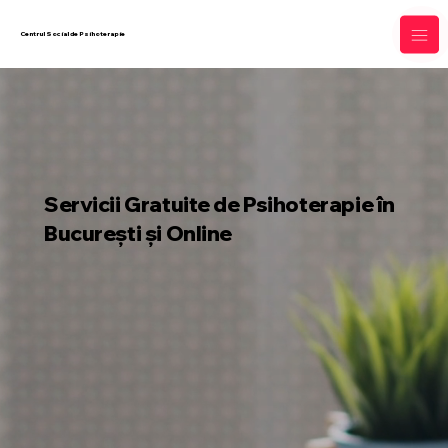
Centrul Social de Psihoterapie
Servicii Gratuite de Psihoterapie în
București și Online