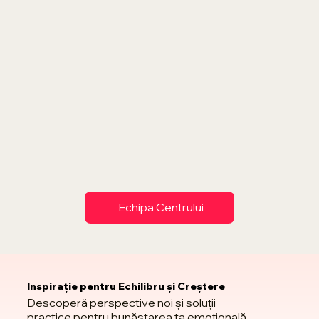
Echipa Centrului
Inspirație pentru Echilibru și Creștere
Descoperă perspective noi și soluții
practice pentru bunăstarea ta emoțională