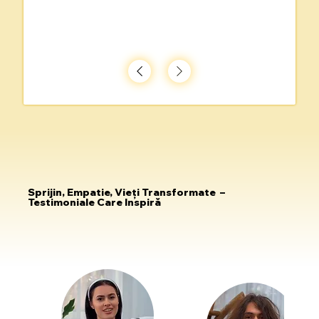
Sprijin, Empatie, Vieți Transformate –
Testimoniale Care Inspiră